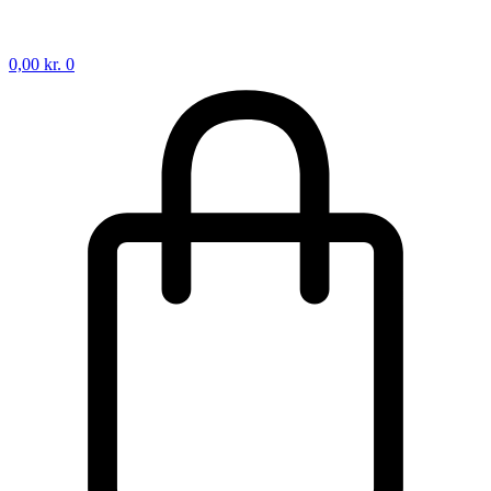
0,00
kr.
0