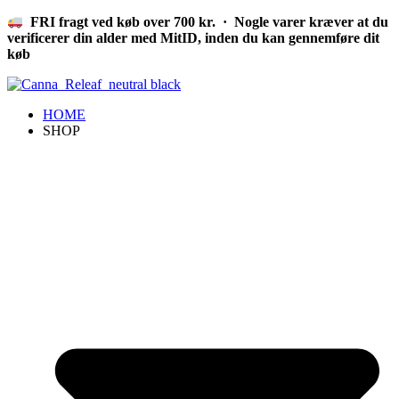
Videre
FRI fragt ved køb over 700 kr. · Nogle varer kræver at du
til
verificerer din alder med MitID, inden du kan gennemføre dit
indhold
køb
HOME
SHOP