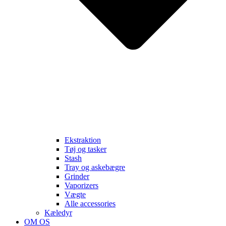
Ekstraktion
Tøj og tasker
Stash
Tray og askebægre
Grinder
Vaporizers
Vægte
Alle accessories
Kæledyr
OM OS