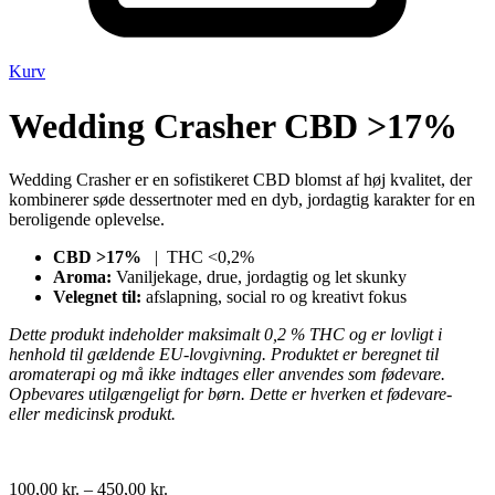
Kurv
Wedding Crasher CBD >17%
Wedding Crasher er en sofistikeret CBD blomst af høj kvalitet, der
kombinerer søde dessertnoter med en dyb, jordagtig karakter for en
beroligende oplevelse.
CBD >17%
| THC <0,2%
Aroma:
Vaniljekage, drue, jordagtig og let skunky
Velegnet til:
afslapning, social ro og kreativt fokus
Dette produkt indeholder maksimalt 0,2 % THC og er lovligt i
henhold til gældende EU-lovgivning. Produktet er beregnet til
aromaterapi og må ikke indtages eller anvendes som fødevare.
Opbevares utilgængeligt for børn. Dette er hverken et fødevare-
eller medicinsk produkt.
Prisinterval:
100,00
kr.
–
450,00
kr.