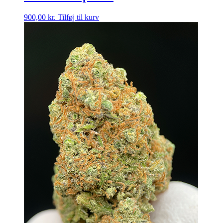
900,00
kr.
Tilføj til kurv