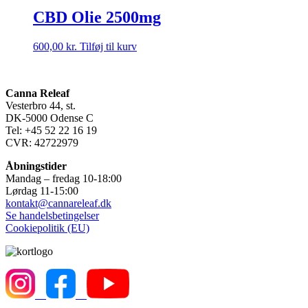
CBD Olie 2500mg
600,00
kr.
Tilføj til kurv
Canna Releaf
Vesterbro 44, st.
DK-5000 Odense C
Tel: +45 52 22 16 19
CVR: 42722979
Åbningstider
Mandag – fredag 10-18:00
Lørdag 11-15:00
kontakt@cannareleaf.dk
Se handelsbetingelser
Cookiepolitik (EU)