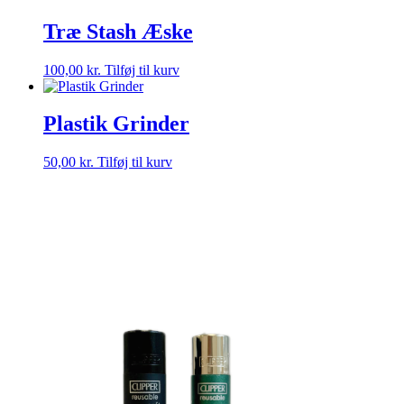
Træ Stash Æske
100,00
kr.
Tilføj til kurv
Plastik Grinder
50,00
kr.
Tilføj til kurv