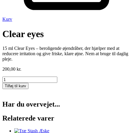
Kurv
Clear eyes
15 ml Clear Eyes – beroligende øjendråber, der hjælper med at
reducere irritation og give friske, klare øjne. Nem at bruge til daglig
pleje.
200,00
kr.
Clear
eyes
Tilføj til kurv
antal
Har du overvejet...
Relaterede varer