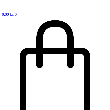
0,00
kr.
0