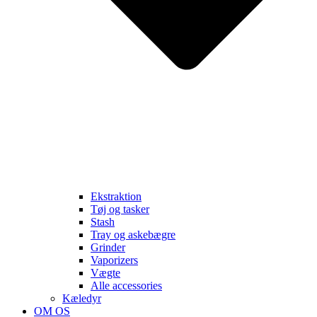
Ekstraktion
Tøj og tasker
Stash
Tray og askebægre
Grinder
Vaporizers
Vægte
Alle accessories
Kæledyr
OM OS