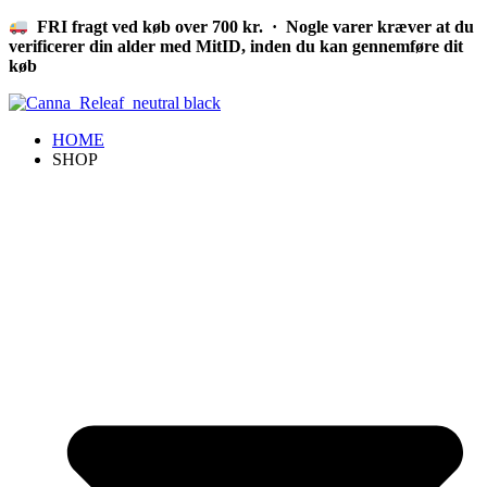
Videre
FRI fragt ved køb over 700 kr. · Nogle varer kræver at du
til
verificerer din alder med MitID, inden du kan gennemføre dit
indhold
køb
HOME
SHOP