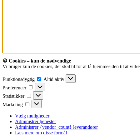
🍪 Cookies – kun de nødvendige
Vi bruger kun de cookies, der skal til for at få hjemmesiden til at virk
Funktionsdygtig
Funktionsdygtig
Altid aktiv
Præferencer
Præferencer
Statistikker
Statistikker
Marketing
Marketing
Vælg muligheder
Administrer tjenester
Administrer {vendor_count} leverandører
Læs mere om disse formål