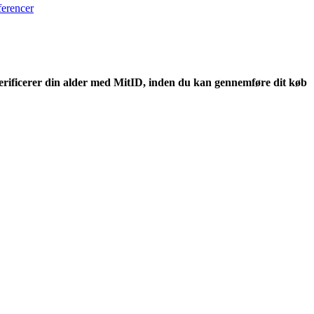
ferencer
erificerer din alder med MitID, inden du kan gennemføre dit køb