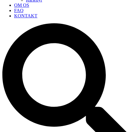
OM OS
FAQ
KONTAKT