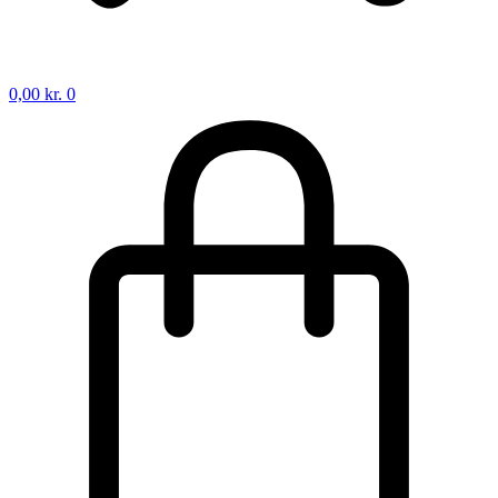
0,00
kr.
0