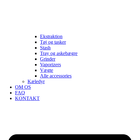
Ekstraktion
Tøj og tasker
Stash
Tray og askebægre
Grinder
Vaporizers
Vægte
Alle accessories
Kæledyr
OM OS
FAQ
KONTAKT