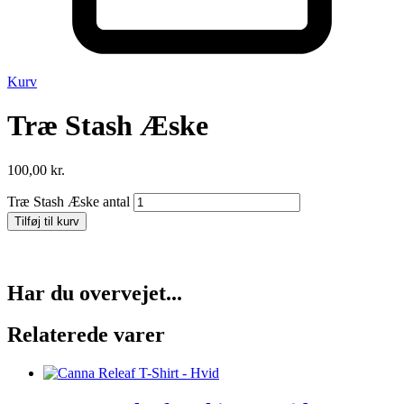
Kurv
Træ Stash Æske
100,00
kr.
Træ Stash Æske antal
Tilføj til kurv
Har du overvejet...
Relaterede varer