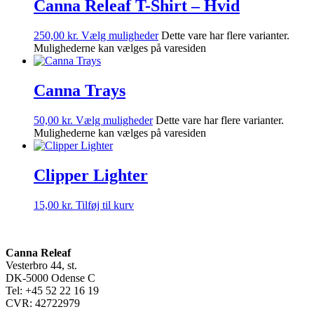
Canna Releaf T-Shirt – Hvid
250,00
kr.
Vælg muligheder
Dette vare har flere varianter.
Mulighederne kan vælges på varesiden
Canna Trays
50,00
kr.
Vælg muligheder
Dette vare har flere varianter.
Mulighederne kan vælges på varesiden
Clipper Lighter
15,00
kr.
Tilføj til kurv
Canna Releaf
Vesterbro 44, st.
DK-5000 Odense C
Tel: +45 52 22 16 19
CVR: 42722979