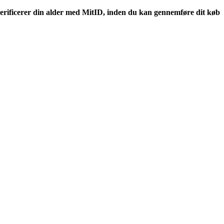
erificerer din alder med MitID, inden du kan gennemføre dit køb