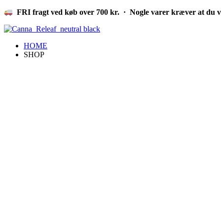
Videre
FRI fragt ved køb over 700 kr. · Nogle varer kræver at du v
til
indhold
HOME
SHOP