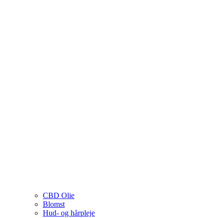
CBD Olie
Blomst
Hud- og hårpleje