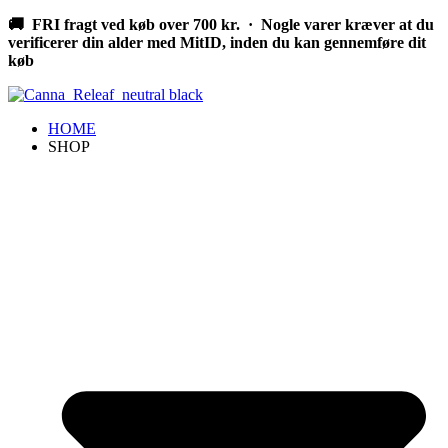
Videre
🚚 FRI fragt ved køb over 700 kr. · Nogle varer kræver at du
til
verificerer din alder med MitID, inden du kan gennemføre dit
indhold
køb
HOME
SHOP