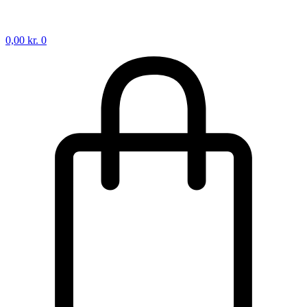
0,00
kr.
0