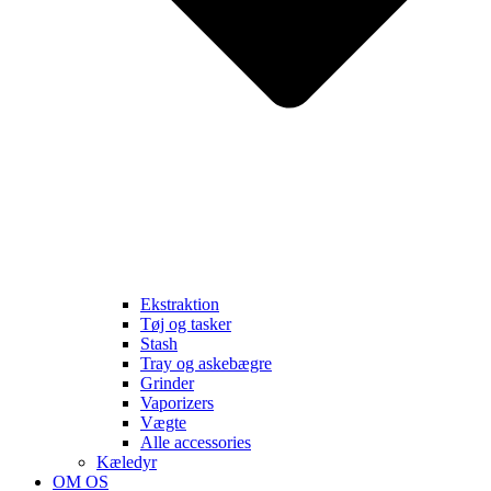
Ekstraktion
Tøj og tasker
Stash
Tray og askebægre
Grinder
Vaporizers
Vægte
Alle accessories
Kæledyr
OM OS