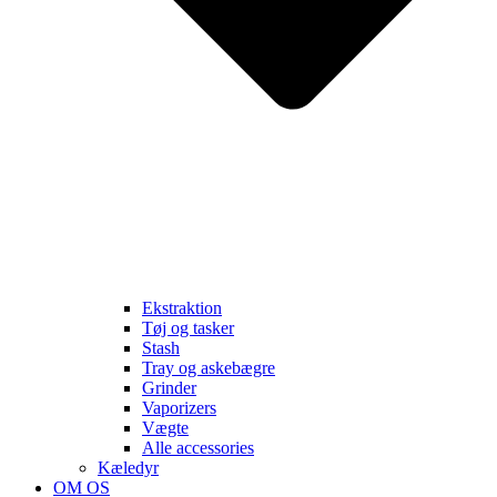
Ekstraktion
Tøj og tasker
Stash
Tray og askebægre
Grinder
Vaporizers
Vægte
Alle accessories
Kæledyr
OM OS