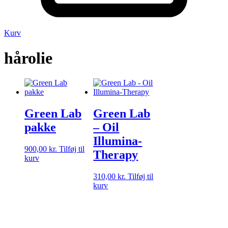
Kurv
hårolie
Green Lab
Green Lab
pakke
– Oil
Illumina-
900,00
kr.
Tilføj til
Therapy
kurv
310,00
kr.
Tilføj til
kurv