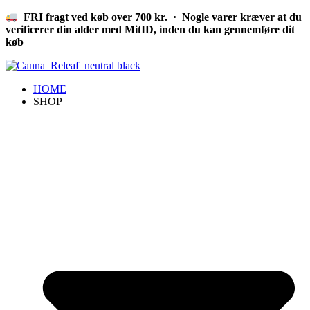
Videre
FRI fragt ved køb over 700 kr. · Nogle varer kræver at du
til
verificerer din alder med MitID, inden du kan gennemføre dit
indhold
køb
HOME
SHOP