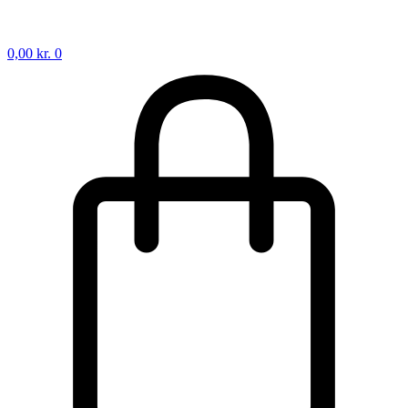
0,00
kr.
0